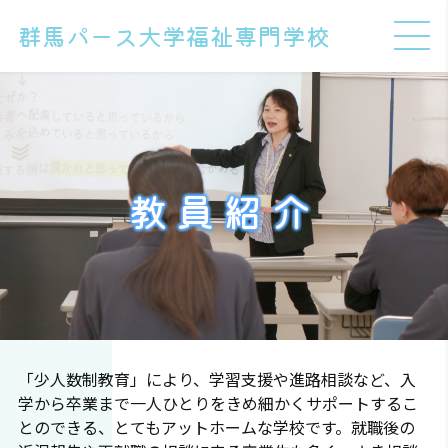
群馬パース大学福祉専門学校
教員紹介
「少人数制教育」により、学習支援や進路相談など、入
学から卒業まで一人ひとりをきめ細かくサポートするこ
とのできる、とてもアットホームな学校です。就職後の